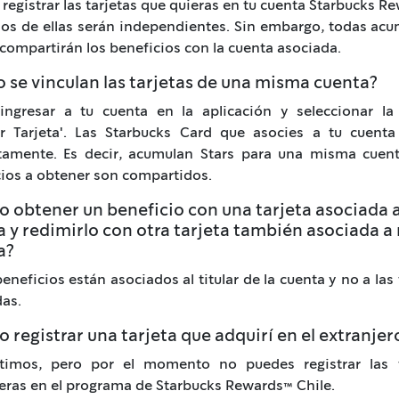
registrar las tarjetas que quieras en tu cuenta Starbucks R
dos de ellas serán independientes. Sin embargo, todas ac
 compartirán los beneficios con la cuenta asociada.
se vinculan las tarjetas de una misma cuenta?
ingresar a tu cuenta en la aplicación y seleccionar la
ar Tarjeta'. Las Starbucks Card que asocies a tu cuenta
tamente. Es decir, acumulan Stars para una misma cuent
ios a obtener son compartidos.
 obtener un beneficio con una tarjeta asociada 
 y redimirlo con otra tarjeta también asociada a
a?
 beneficios están asociados al titular de la cuenta y no a las 
as.
 registrar una tarjeta que adquirí en el extranjer
timos, pero por el momento no puedes registrar las t
eras en el programa de Starbucks Rewards™ Chile.