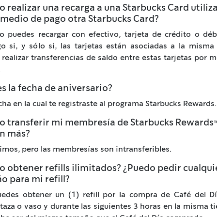
 realizar una recarga a una Starbucks Card utili
medio de pago otra Starbucks Card?
o puedes recargar con efectivo, tarjeta de crédito o déb
 si, y sólo si, las tarjetas están asociadas a la misma
realizar transferencias de saldo entre estas tarjetas por 
.
s la fecha de aniversario?
echa en la cual te registraste al programa Starbucks Rewards.
o transferir mi membresía de Starbucks Rewards
en más?
imos, pero las membresías son intransferibles.
 obtener refills ilimitados? ¿Puedo pedir cualqui
 para mi refill?
uedes obtener un (1) refill por la compra de Café del Dí
aza o vaso y durante las siguientes 3 horas en la misma ti