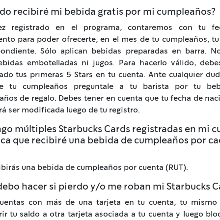
do recibiré mi bebida gratis por mi cumpleaños?
z registrado en el programa, contaremos con tu f
nto para poder ofrecerte, en el mes de tu cumpleaños, t
pondiente. Sólo aplican bebidas preparadas en barra. No
ebidas embotelladas ni jugos. Para hacerlo válido, debe
do tus primeras 5 Stars en tu cuenta. Ante cualquier dud
 tu cumpleaños preguntale a tu barista por tu be
ños de regalo. Debes tener en cuenta que tu fecha de na
á ser modificada luego de tu registro.
ngo múltiples Starbucks Cards registradas en mi c
ica que recibiré una bebida de cumpleaños por c
ibirás una bebida de cumpleaños por cuenta (RUT).
debo hacer si pierdo y/o me roban mi Starbucks C
cuentas con más de una tarjeta en tu cuenta, tu mismo
rir tu saldo a otra tarjeta asociada a tu cuenta y luego blo