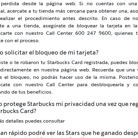
a perdida desde la página web. Si no cuentas con una 
al, acercate a tu tienda más cercana para obtener una, aso
realizar el procedimiento antes descrito. En caso de n
rte a una tienda, asegúrate de bloquear la tarjeta en l
carte con nuestro Call Center 600 247 9600, quienes 
e con el proceso.
 solicitar el bloqueo de mi tarjeta?
iste o te robaron tu Starbucks Card registrada, puedes blo
a directamente en nuestra página web. Recuerda que una 
tes el bloqueo, no podrás hacer uso de la misma. Posteri
cate con nuestro Call Center para desbloquearla y co
ando de tus beneficios.
 protege Starbucks mi privacidad una vez que reg
arbucks Card?
s detalles puedes consultar
an rápido podré ver las Stars que he ganado desp